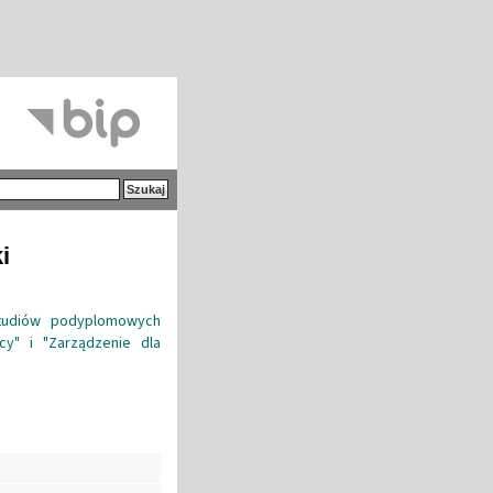
i
studiów podyplomowych
cy" i "Zarządzenie dla