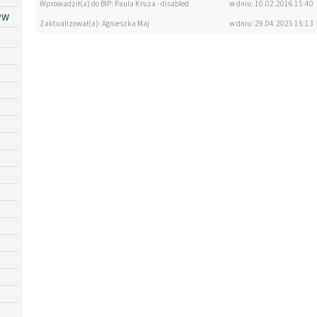
Wprowadził(a) do BIP: Paula Kruza - disabled
w dniu: 10.02.2016 15:40
PW
Zaktualizował(a): Agnieszka Maj
w dniu: 29.04.2025 15:13