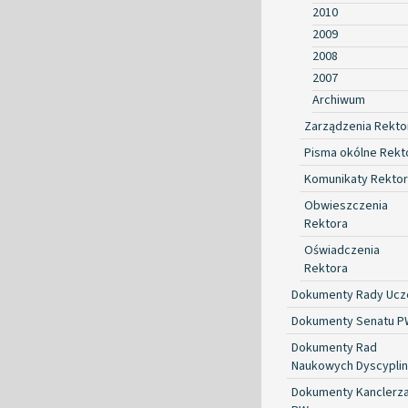
2010
2009
2008
2007
Archiwum
Zarządzenia Rekto
Pisma okólne Rekt
Komunikaty Rekto
Obwieszczenia
Rektora
Oświadczenia
Rektora
Dokumenty Rady Ucze
Dokumenty Senatu P
Dokumenty Rad
Naukowych Dyscyplin
Dokumenty Kanclerz