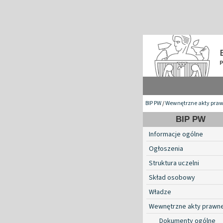
BIP PW
/
Wewnętrzne akty pra
BIP PW
Informacje ogólne
Ogłoszenia
Struktura uczelni
Skład osobowy
Władze
Wewnętrzne akty prawn
Dokumenty ogólne