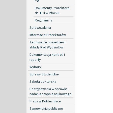
PW
Dokumenty Prorektora
ds. Filii w Płocku
Regulaminy
Sprawozdania
Informacje Prorektorów
Terminarze posiedzeń i
składy Rad Wydziałów
Dokumentacja kontroli i
raporty
Wybory
Sprawy Studenckie
Szkoła doktorska
Postępowania w sprawie
nadania stopnia naukowego
Praca w Politechnice
Zamówienia publiczne