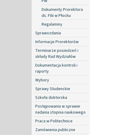
PW
Dokumenty Prorektora
ds. Filii w Płocku
Regulaminy
Sprawozdania
Informacje Prorektorów
Terminarze posiedzeń i
składy Rad Wydziałów
Dokumentacja kontroli i
raporty
Wybory
Sprawy Studenckie
Szkoła doktorska
Postępowania w sprawie
nadania stopnia naukowego
Praca w Politechnice
Zamówienia publiczne