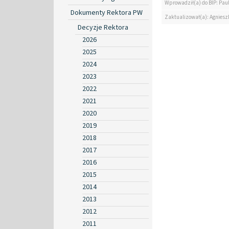
Wprowadził(a) do BIP: Paul
Dokumenty Rektora PW
Zaktualizował(a): Agniesz
Decyzje Rektora
2026
2025
2024
2023
2022
2021
2020
2019
2018
2017
2016
2015
2014
2013
2012
2011