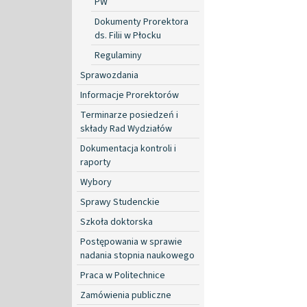
PW
Dokumenty Prorektora
ds. Filii w Płocku
Regulaminy
Sprawozdania
Informacje Prorektorów
Terminarze posiedzeń i
składy Rad Wydziałów
Dokumentacja kontroli i
raporty
Wybory
Sprawy Studenckie
Szkoła doktorska
Postępowania w sprawie
nadania stopnia naukowego
Praca w Politechnice
Zamówienia publiczne