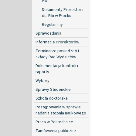
PW
Dokumenty Prorektora
ds. Filii w Płocku
Regulaminy
Sprawozdania
Informacje Prorektorów
Terminarze posiedzeń i
składy Rad Wydziałów
Dokumentacja kontroli i
raporty
Wybory
Sprawy Studenckie
Szkoła doktorska
Postępowania w sprawie
nadania stopnia naukowego
Praca w Politechnice
Zamówienia publiczne