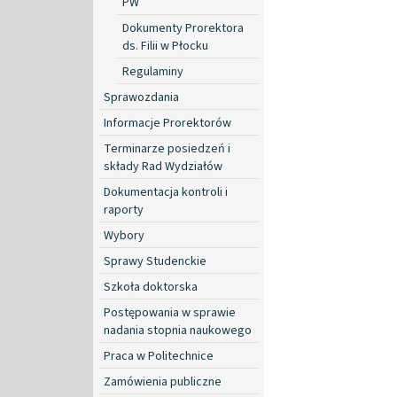
PW
Dokumenty Prorektora
ds. Filii w Płocku
Regulaminy
Sprawozdania
Informacje Prorektorów
Terminarze posiedzeń i
składy Rad Wydziałów
Dokumentacja kontroli i
raporty
Wybory
Sprawy Studenckie
Szkoła doktorska
Postępowania w sprawie
nadania stopnia naukowego
Praca w Politechnice
Zamówienia publiczne