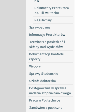
PW
Dokumenty Prorektora
ds. Filii w Płocku
Regulaminy
Sprawozdania
Informacje Prorektorów
Terminarze posiedzeń i
składy Rad Wydziałów
Dokumentacja kontroli i
raporty
Wybory
Sprawy Studenckie
Szkoła doktorska
Postępowania w sprawie
nadania stopnia naukowego
Praca w Politechnice
Zamówienia publiczne