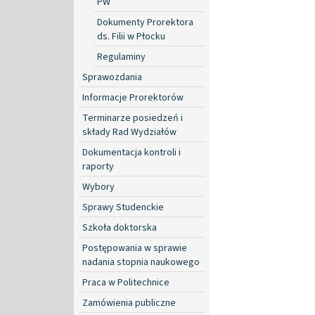
PW
Dokumenty Prorektora
ds. Filii w Płocku
Regulaminy
Sprawozdania
Informacje Prorektorów
Terminarze posiedzeń i
składy Rad Wydziałów
Dokumentacja kontroli i
raporty
Wybory
Sprawy Studenckie
Szkoła doktorska
Postępowania w sprawie
nadania stopnia naukowego
Praca w Politechnice
Zamówienia publiczne