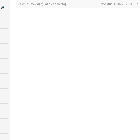
Zaktualizował(a): Agnieszka Maj
w dniu: 18.04.2025 08:37
PW