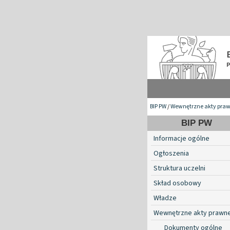
BIP PW
/
Wewnętrzne akty pra
BIP PW
Informacje ogólne
Ogłoszenia
Struktura uczelni
Skład osobowy
Władze
Wewnętrzne akty prawn
Dokumenty ogólne