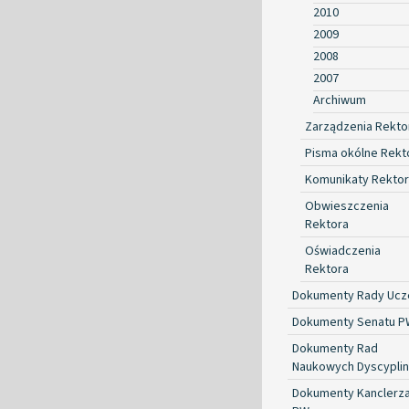
2010
2009
2008
2007
Archiwum
Zarządzenia Rekto
Pisma okólne Rekt
Komunikaty Rekto
Obwieszczenia
Rektora
Oświadczenia
Rektora
Dokumenty Rady Ucze
Dokumenty Senatu P
Dokumenty Rad
Naukowych Dyscyplin
Dokumenty Kanclerz