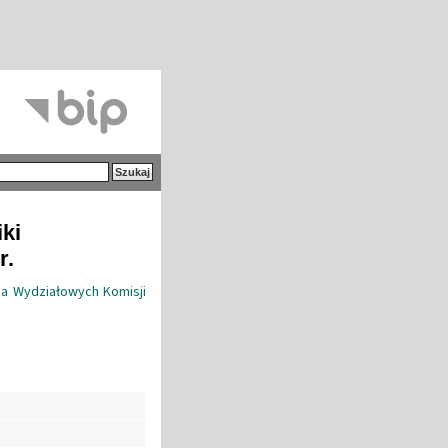
iki
r.
ia Wydziałowych Komisji