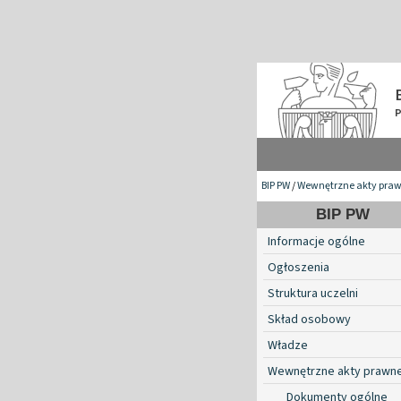
BIP PW
/
Wewnętrzne akty pra
BIP PW
Informacje ogólne
Ogłoszenia
Struktura uczelni
Skład osobowy
Władze
Wewnętrzne akty prawn
Dokumenty ogólne