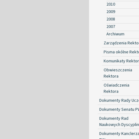
2010
2009
2008
2007
Archiwum
Zarządzenia Rekto
Pisma okólne Rekt
Komunikaty Rekto
Obwieszczenia
Rektora
Oświadczenia
Rektora
Dokumenty Rady Ucze
Dokumenty Senatu P
Dokumenty Rad
Naukowych Dyscyplin
Dokumenty Kanclerz