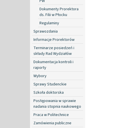
PW
Dokumenty Prorektora
ds. Filii w Płocku
Regulaminy
Sprawozdania
Informacje Prorektorów
Terminarze posiedzeń i
składy Rad Wydziałów
Dokumentacja kontroli i
raporty
Wybory
Sprawy Studenckie
Szkoła doktorska
Postępowania w sprawie
nadania stopnia naukowego
Praca w Politechnice
Zamówienia publiczne