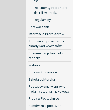
PW
Dokumenty Prorektora
ds. Filii w Płocku
Regulaminy
Sprawozdania
Informacje Prorektorów
Terminarze posiedzeń i
składy Rad Wydziałów
Dokumentacja kontroli i
raporty
Wybory
Sprawy Studenckie
Szkoła doktorska
Postępowania w sprawie
nadania stopnia naukowego
Praca w Politechnice
Zamówienia publiczne