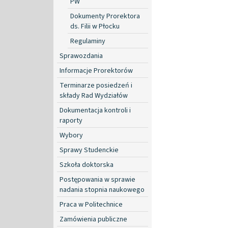
PW
Dokumenty Prorektora
ds. Filii w Płocku
Regulaminy
Sprawozdania
Informacje Prorektorów
Terminarze posiedzeń i
składy Rad Wydziałów
Dokumentacja kontroli i
raporty
Wybory
Sprawy Studenckie
Szkoła doktorska
Postępowania w sprawie
nadania stopnia naukowego
Praca w Politechnice
Zamówienia publiczne