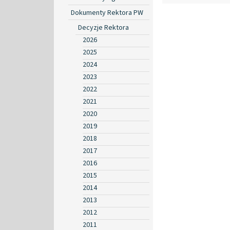
Dokumenty Rektora PW
Decyzje Rektora
2026
2025
2024
2023
2022
2021
2020
2019
2018
2017
2016
2015
2014
2013
2012
2011