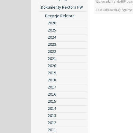
Wprowadził(a) do BIP: Jo
Dokumenty Rektora PW
Zaktualizował(a): Agniesz
Decyzje Rektora
2026
2025
2024
2023
2022
2021
2020
2019
2018
2017
2016
2015
2014
2013
2012
2011