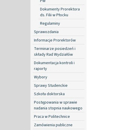
PW
Dokumenty Prorektora
ds. Filii w Płocku
Regulaminy
Sprawozdania
Informacje Prorektorów
Terminarze posiedzeń i
składy Rad Wydziałów
Dokumentacja kontroli i
raporty
Wybory
Sprawy Studenckie
Szkoła doktorska
Postępowania w sprawie
nadania stopnia naukowego
Praca w Politechnice
Zamówienia publiczne