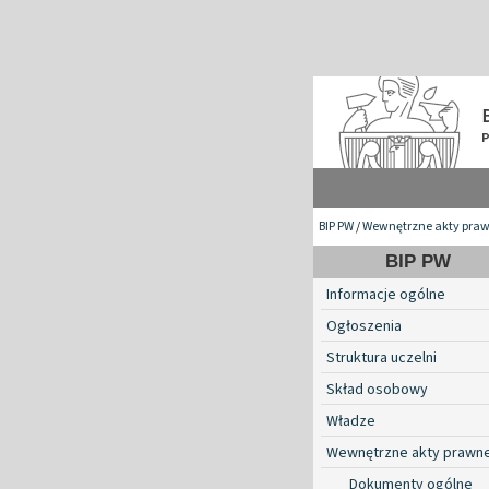
BIP PW
/
Wewnętrzne akty pra
BIP PW
Informacje ogólne
Ogłoszenia
Struktura uczelni
Skład osobowy
Władze
Wewnętrzne akty prawn
Dokumenty ogólne