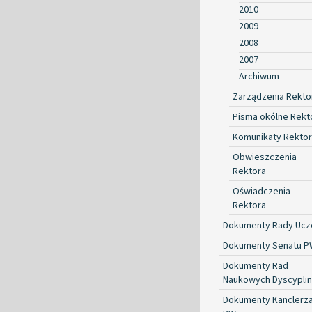
2010
2009
2008
2007
Archiwum
Zarządzenia Rekto
Pisma okólne Rekt
Komunikaty Rekto
Obwieszczenia
Rektora
Oświadczenia
Rektora
Dokumenty Rady Ucze
Dokumenty Senatu P
Dokumenty Rad
Naukowych Dyscyplin
Dokumenty Kanclerz