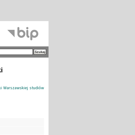
i
iki Warszawskiej studiów