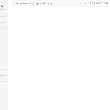
Zaktualizował(a): Agnieszka Maj
w dniu: 14.04.2025 12:44
PW