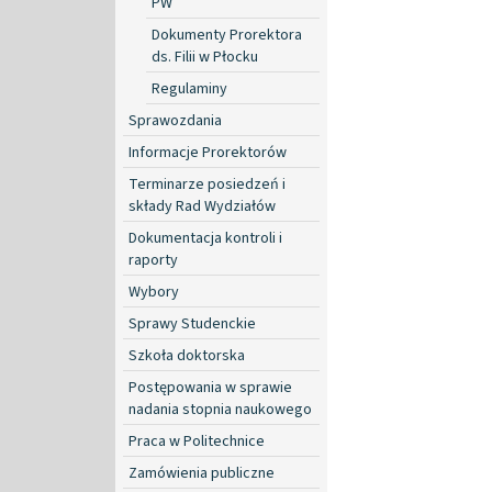
PW
Dokumenty Prorektora
ds. Filii w Płocku
Regulaminy
Sprawozdania
Informacje Prorektorów
Terminarze posiedzeń i
składy Rad Wydziałów
Dokumentacja kontroli i
raporty
Wybory
Sprawy Studenckie
Szkoła doktorska
Postępowania w sprawie
nadania stopnia naukowego
Praca w Politechnice
Zamówienia publiczne