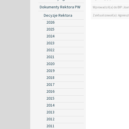
Dokumenty Rektora PW
Wprowadził(a) do BIP: Jo
Decyzje Rektora
Zaktualizował(a): Agniesz
2026
2025
2024
2023
2022
2021
2020
2019
2018
2017
2016
2015
2014
2013
2012
2011