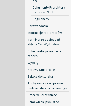
PW
Dokumenty Prorektora
ds. Filii w Płocku
Regulaminy
Sprawozdania
Informacje Prorektorów
Terminarze posiedzeń i
składy Rad Wydziałów
Dokumentacja kontroli i
raporty
Wybory
Sprawy Studenckie
Szkoła doktorska
Postępowania w sprawie
nadania stopnia naukowego
Praca w Politechnice
Zamówienia publiczne