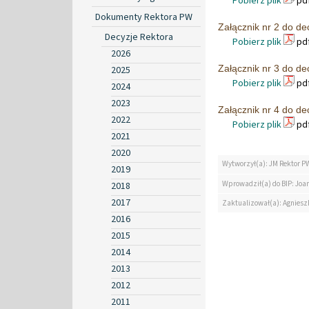
Pobierz plik
pdf
Dokumenty Rektora PW
Załącznik nr 2 do de
Decyzje Rektora
Pobierz plik
pdf
2026
Załącznik nr 3 do de
2025
Pobierz plik
pdf
2024
2023
Załącznik nr 4 do de
2022
Pobierz plik
pdf
2021
2020
Wytworzył(a): JM Rektor P
2019
Wprowadził(a) do BIP: Jo
2018
2017
Zaktualizował(a): Agniesz
2016
2015
2014
2013
2012
2011