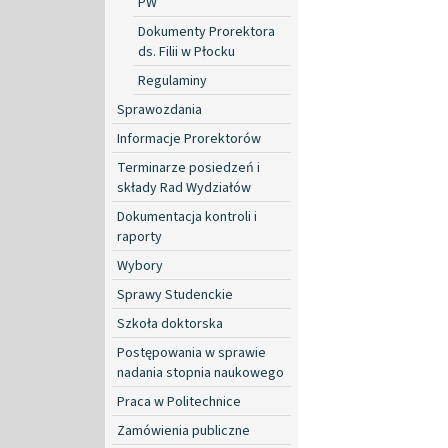
PW
Dokumenty Prorektora
ds. Filii w Płocku
Regulaminy
Sprawozdania
Informacje Prorektorów
Terminarze posiedzeń i
składy Rad Wydziałów
Dokumentacja kontroli i
raporty
Wybory
Sprawy Studenckie
Szkoła doktorska
Postępowania w sprawie
nadania stopnia naukowego
Praca w Politechnice
Zamówienia publiczne