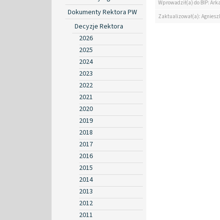
Wprowadził(a) do BIP: Ark
Dokumenty Rektora PW
Zaktualizował(a): Agniesz
Decyzje Rektora
2026
2025
2024
2023
2022
2021
2020
2019
2018
2017
2016
2015
2014
2013
2012
2011