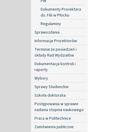
PW
Dokumenty Prorektora
ds. Filii w Płocku
Regulaminy
Sprawozdania
Informacje Prorektorów
Terminarze posiedzeń i
składy Rad Wydziałów
Dokumentacja kontroli i
raporty
Wybory
Sprawy Studenckie
Szkoła doktorska
Postępowania w sprawie
nadania stopnia naukowego
Praca w Politechnice
Zamówienia publiczne