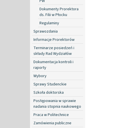
PW
Dokumenty Prorektora
ds. Filii w Płocku
Regulaminy
Sprawozdania
Informacje Prorektorów
Terminarze posiedzeń i
składy Rad Wydziałów
Dokumentacja kontroli i
raporty
Wybory
Sprawy Studenckie
Szkoła doktorska
Postępowania w sprawie
nadania stopnia naukowego
Praca w Politechnice
Zamówienia publiczne