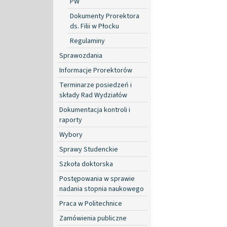
PW
Dokumenty Prorektora
ds. Filii w Płocku
Regulaminy
Sprawozdania
Informacje Prorektorów
Terminarze posiedzeń i
składy Rad Wydziałów
Dokumentacja kontroli i
raporty
Wybory
Sprawy Studenckie
Szkoła doktorska
Postępowania w sprawie
nadania stopnia naukowego
Praca w Politechnice
Zamówienia publiczne