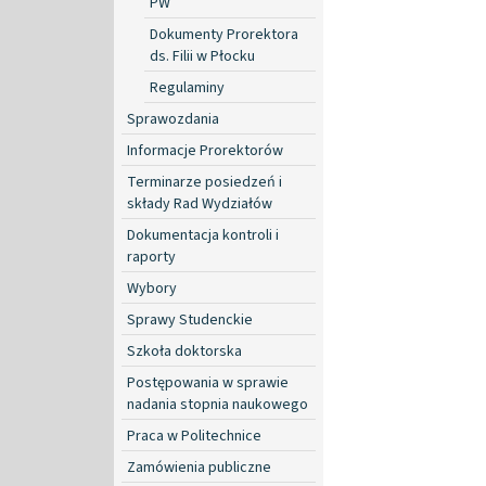
PW
Dokumenty Prorektora
ds. Filii w Płocku
Regulaminy
Sprawozdania
Informacje Prorektorów
Terminarze posiedzeń i
składy Rad Wydziałów
Dokumentacja kontroli i
raporty
Wybory
Sprawy Studenckie
Szkoła doktorska
Postępowania w sprawie
nadania stopnia naukowego
Praca w Politechnice
Zamówienia publiczne