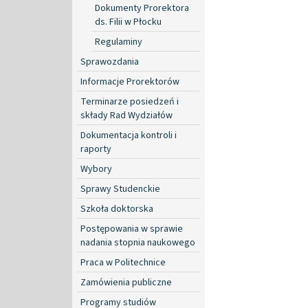
Dokumenty Prorektora
ds. Filii w Płocku
Regulaminy
Sprawozdania
Informacje Prorektorów
Terminarze posiedzeń i
składy Rad Wydziałów
Dokumentacja kontroli i
raporty
Wybory
Sprawy Studenckie
Szkoła doktorska
Postępowania w sprawie
nadania stopnia naukowego
Praca w Politechnice
Zamówienia publiczne
Programy studiów