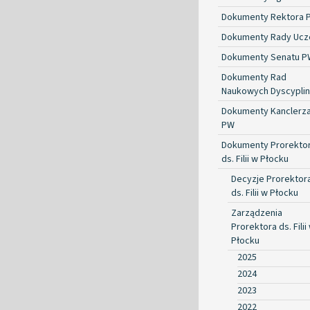
Dokumenty Rektora 
Dokumenty Rady Ucze
Dokumenty Senatu P
Dokumenty Rad
Naukowych Dyscyplin
Dokumenty Kanclerz
PW
Dokumenty Prorekto
ds. Filii w Płocku
Decyzje Prorektor
ds. Filii w Płocku
Zarządzenia
Prorektora ds. Filii
Płocku
2025
2024
2023
2022