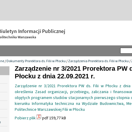
wne
/
Dokumenty Prorektora ds. Filii w Płocku
/
Zarządzenia Prorektora ds. Filii w Płocku
/
Zarządzenie nr 3/2021 Prorektora PW ds
Płocku z dnia 22.09.2021 r.
Zarządzenie nr 3/2021 Prorektora PW ds. Filii w Płocku z dnia 
określenia Zasad organizacji, przebiegu, zaliczania i finansow
objętych programem studiów stacjonarnych pierwszego stopnia o
kierunku Informatyka techniczna na Wydziale Budownictwa, Me
Politechnice Warszawskiej Filii w Płocku
Pobierz plik
pdf 159,77 kB
e