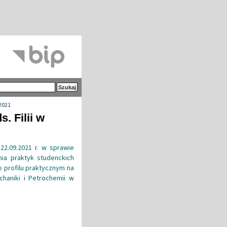
2021
. Filii w
22.09.2021 r. w sprawie
ania praktyk studenckich
 profilu praktycznym na
chaniki i Petrochemii w