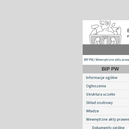
BIP PW
/
Wewnętrzne akty pra
BIP PW
Informacje ogólne
Ogłoszenia
Struktura uczelni
Skład osobowy
Władze
Wewnętrzne akty prawn
Dokumenty ogólne