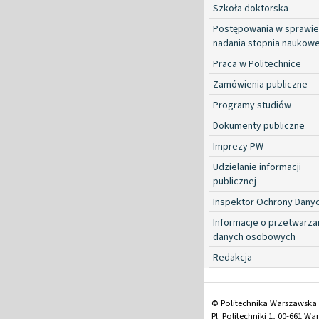
Szkoła doktorska
Postępowania w sprawie
nadania stopnia naukow
Praca w Politechnice
Zamówienia publiczne
Programy studiów
Dokumenty publiczne
Imprezy PW
Udzielanie informacji
publicznej
Inspektor Ochrony Dany
Informacje o przetwarza
danych osobowych
Redakcja
© Politechnika Warszawska
Pl. Politechniki 1, 00-661 W