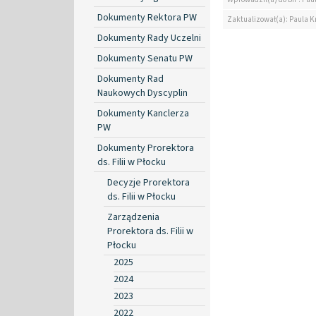
Dokumenty Rektora PW
Zaktualizował(a): Paula Kr
Dokumenty Rady Uczelni
Dokumenty Senatu PW
Dokumenty Rad
Naukowych Dyscyplin
Dokumenty Kanclerza
PW
Dokumenty Prorektora
ds. Filii w Płocku
Decyzje Prorektora
ds. Filii w Płocku
Zarządzenia
Prorektora ds. Filii w
Płocku
2025
2024
2023
2022