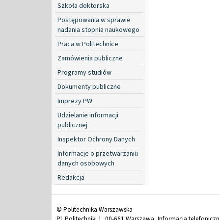
Szkoła doktorska
Postępowania w sprawie
nadania stopnia naukowego
Praca w Politechnice
Zamówienia publiczne
Programy studiów
Dokumenty publiczne
Imprezy PW
Udzielanie informacji
publicznej
Inspektor Ochrony Danych
Informacje o przetwarzaniu
danych osobowych
Redakcja
© Politechnika Warszawska
Pl. Politechniki 1, 00-661 Warszawa, Informacja telefonicz