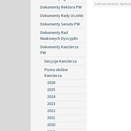
Zaktualizował(a): Agniesz
Dokumenty Rektora PW
Dokumenty Rady Uczelni
Dokumenty Senatu PW
Dokumenty Rad
Naukowych Dyscyplin
Dokumenty Kanclerza
PW
Decyzje Kanclerza
Pisma okólne
Kanclerza
2026
2025
2024
2023
2022
2021
2020