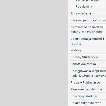
Regulaminy
Sprawozdania
Informacje Prorektorów
Terminarze posiedzeń i
składy Rad Wydziałów
Dokumentacja kontroli i
raporty
Wybory
Sprawy Studenckie
Szkoła doktorska
Postępowania w sprawie
nadania stopnia naukow
Praca w Politechnice
Zamówienia publiczne
Programy studiów
Dokumenty publiczne