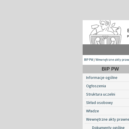
BIP PW
/
Wewnętrzne akty pra
BIP PW
Informacje ogólne
Ogłoszenia
Struktura uczelni
Skład osobowy
Władze
Wewnętrzne akty prawn
Dokumenty ogólne