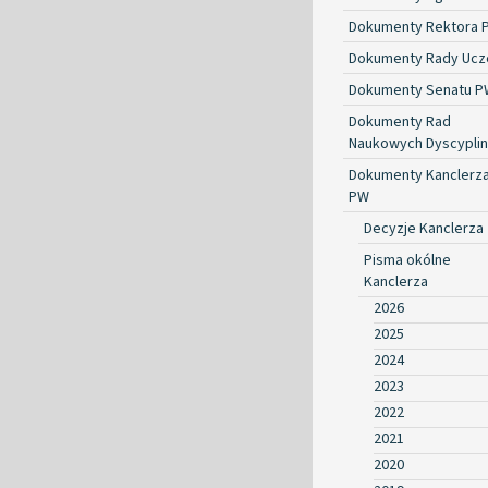
Dokumenty Rektora 
Dokumenty Rady Ucze
Dokumenty Senatu P
Dokumenty Rad
Naukowych Dyscyplin
Dokumenty Kanclerz
PW
Decyzje Kanclerza
Pisma okólne
Kanclerza
2026
2025
2024
2023
2022
2021
2020