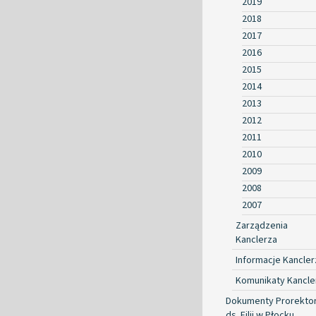
2019
2018
2017
2016
2015
2014
2013
2012
2011
2010
2009
2008
2007
Zarządzenia
Kanclerza
Informacje Kancler
Komunikaty Kancle
Dokumenty Prorekto
ds. Filii w Płocku