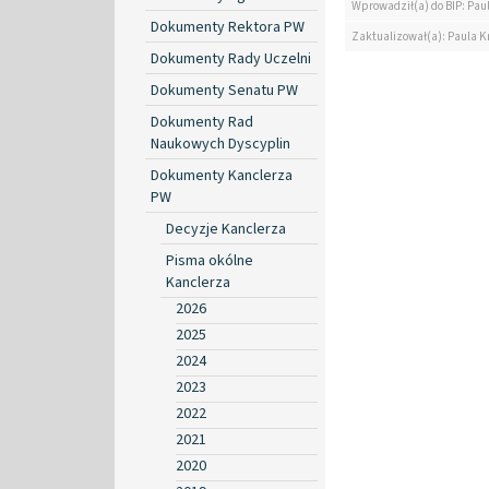
Wprowadził(a) do BIP: Paul
Dokumenty Rektora PW
Zaktualizował(a): Paula Kr
Dokumenty Rady Uczelni
Dokumenty Senatu PW
Dokumenty Rad
Naukowych Dyscyplin
Dokumenty Kanclerza
PW
Decyzje Kanclerza
Pisma okólne
Kanclerza
2026
2025
2024
2023
2022
2021
2020