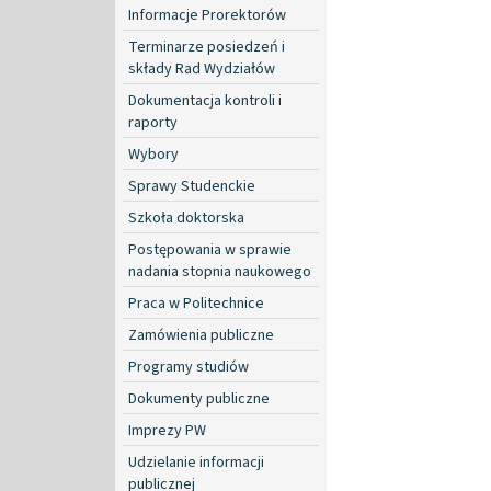
Informacje Prorektorów
Terminarze posiedzeń i
składy Rad Wydziałów
Dokumentacja kontroli i
raporty
Wybory
Sprawy Studenckie
Szkoła doktorska
Postępowania w sprawie
nadania stopnia naukowego
Praca w Politechnice
Zamówienia publiczne
Programy studiów
Dokumenty publiczne
Imprezy PW
Udzielanie informacji
publicznej