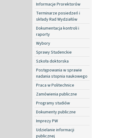
Informacje Prorektorów
Terminarze posiedzeń i
składy Rad Wydziałów
Dokumentacja kontroli i
raporty
Wybory
Sprawy Studenckie
Szkoła doktorska
Postępowania w sprawie
nadania stopnia naukowego
Praca w Politechnice
Zamówienia publiczne
Programy studiów
Dokumenty publiczne
Imprezy PW
Udzielanie informacji
publicznej