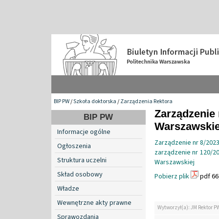
BIP PW
/
Szkoła doktorska
/
Zarządzenia Rektora
Zarządzenie 
BIP PW
Warszawskiej
Informacje ogólne
Zarządzenie nr 8/2023
Ogłoszenia
zarządzenie nr 120/20
Struktura uczelni
Warszawskiej
Skład osobowy
Pobierz plik
pdf 66
Władze
Wewnętrzne akty prawne
Wytworzył(a): JM Rektor P
Sprawozdania