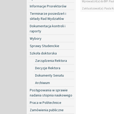
Wprowadził(a) do BIP: Pau
Informacje Prorektorów
Zaktualizował(a): Paula K
Terminarze posiedzeń i
składy Rad Wydziałów
Dokumentacja kontroli i
raporty
Wybory
Sprawy Studenckie
Szkoła doktorska
Zarządzenia Rektora
Decyzje Rektora
Dokumenty Senatu
Archiwum
Postępowania w sprawie
nadania stopnia naukowego
Praca w Politechnice
Zamówienia publiczne