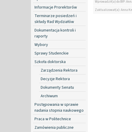
Wprowadził(a) do BIP: Ann
Informacje Prorektorów
Zaktualizował(a): Anna K
Terminarze posiedzeń i
składy Rad Wydziałów
Dokumentacja kontroli i
raporty
Wybory
Sprawy Studenckie
Szkoła doktorska
Zarządzenia Rektora
Decyzje Rektora
Dokumenty Senatu
Archiwum
Postępowania w sprawie
nadania stopnia naukowego
Praca w Politechnice
Zamówienia publiczne