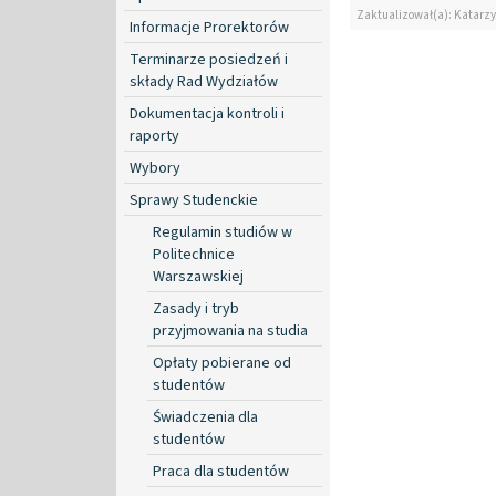
Zaktualizował(a): Katarzy
Informacje Prorektorów
Terminarze posiedzeń i
składy Rad Wydziałów
Dokumentacja kontroli i
raporty
Wybory
Sprawy Studenckie
Regulamin studiów w
Politechnice
Warszawskiej
Zasady i tryb
przyjmowania na studia
Opłaty pobierane od
studentów
Świadczenia dla
studentów
Praca dla studentów