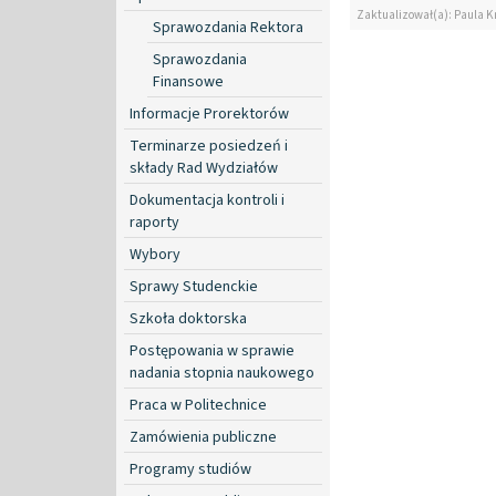
Zaktualizował(a): Paula K
Sprawozdania Rektora
Sprawozdania
Finansowe
Informacje Prorektorów
Terminarze posiedzeń i
składy Rad Wydziałów
Dokumentacja kontroli i
raporty
Wybory
Sprawy Studenckie
Szkoła doktorska
Postępowania w sprawie
nadania stopnia naukowego
Praca w Politechnice
Zamówienia publiczne
Programy studiów