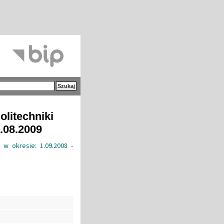
olitechniki
1.08.2009
 w okresie: 1.09.2008 -