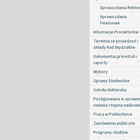
Sprawozdania Rekto
Sprawozdania
Finansowe
Informacje Prorektorów
Terminarze posiedzeń i
składy Rad Wydziałów
Dokumentacja kontroli i
raporty
Wybory
Sprawy Studenckie
Szkoła doktorska
Postępowania w sprawie
nadania stopnia naukow
Praca w Politechnice
Zamówienia publiczne
Programy studiów