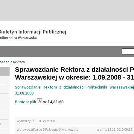
ozdania Rektora
Sprawozdanie Rektora z działalności P
Warszawskiej w okresie: 1.09.2008 - 3
Sprawozdanie Rektora z działalności Politechniki Warszawskiej
31.08.2009
Pobierz plik
pdf 4,83 MB
Wytworzył(a): JM Rektor PW
e
Wprowadził(a) do BIP: Joanna Kwiatkowska
w dniu: 12.11.2010 09:57