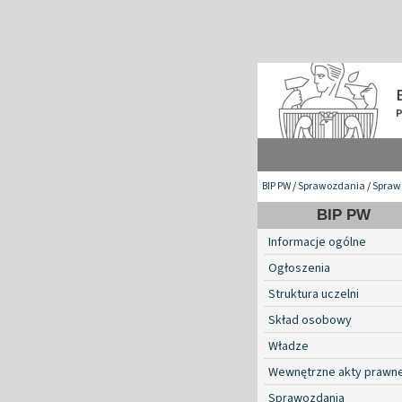
BIP PW
/
Sprawozdania
/
Spraw
BIP PW
Informacje ogólne
Ogłoszenia
Struktura uczelni
Skład osobowy
Władze
Wewnętrzne akty prawn
Sprawozdania