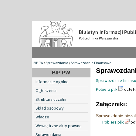
BIP PW
/
Sprawozdania
/
Sprawozdania Finansowe
Sprawozdani
BIP PW
Sprawozdanie finanso
Informacje ogólne
Pobierz plik
octet-
Ogłoszenia
Struktura uczelni
Załączniki:
Skład osobowy
Sprawozdanie niezal
Władze
Pobierz plik
pdf
Wewnętrzne akty prawne
Sprawozdania