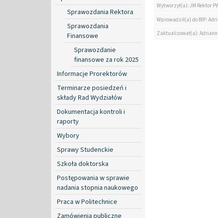
Wytworzył(a): JM Rektor P
Sprawozdania Rektora
Wprowadził(a) do BIP: Ad
Sprawozdania
Zaktualizował(a): Adrian
Finansowe
Sprawozdanie
finansowe za rok 2025
Informacje Prorektorów
Terminarze posiedzeń i
składy Rad Wydziałów
Dokumentacja kontroli i
raporty
Wybory
Sprawy Studenckie
Szkoła doktorska
Postępowania w sprawie
nadania stopnia naukowego
Praca w Politechnice
Zamówienia publiczne