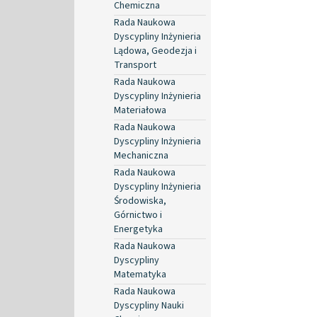
Chemiczna
Rada Naukowa
Dyscypliny Inżynieria
Lądowa, Geodezja i
Transport
Rada Naukowa
Dyscypliny Inżynieria
Materiałowa
Rada Naukowa
Dyscypliny Inżynieria
Mechaniczna
Rada Naukowa
Dyscypliny Inżynieria
Środowiska,
Górnictwo i
Energetyka
Rada Naukowa
Dyscypliny
Matematyka
Rada Naukowa
Dyscypliny Nauki