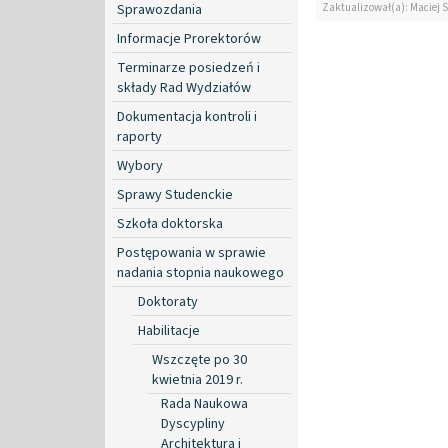
Zaktualizował(a): Maciej 
Sprawozdania
Informacje Prorektorów
Terminarze posiedzeń i
składy Rad Wydziałów
Dokumentacja kontroli i
raporty
Wybory
Sprawy Studenckie
Szkoła doktorska
Postępowania w sprawie
nadania stopnia naukowego
Doktoraty
Habilitacje
Wszczęte po 30
kwietnia 2019 r.
Rada Naukowa
Dyscypliny
Architektura i