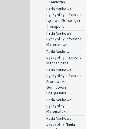
Chemiczna
Rada Naukowa
Dyscypliny Inżynieria
Lądowa, Geodezja i
Transport
Rada Naukowa
Dyscypliny Inżynieria
Materiałowa
Rada Naukowa
Dyscypliny Inżynieria
Mechaniczna
Rada Naukowa
Dyscypliny Inżynieria
Środowiska,
Górnictwo i
Energetyka
Rada Naukowa
Dyscypliny
Matematyka
Rada Naukowa
Dyscypliny Nauki