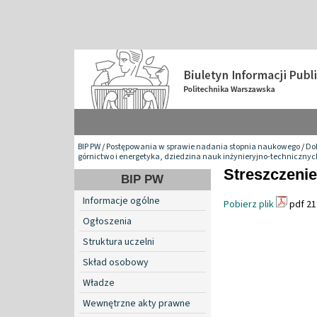
BIP PW
/
Postępowania w sprawie nadania stopnia naukowego
/
Do
górnictwo i energetyka, dziedzina nauk inżynieryjno-technicznyc
Streszczenie
BIP PW
Informacje ogólne
Pobierz plik
pdf 21
Ogłoszenia
Struktura uczelni
Skład osobowy
Władze
Wewnętrzne akty prawne