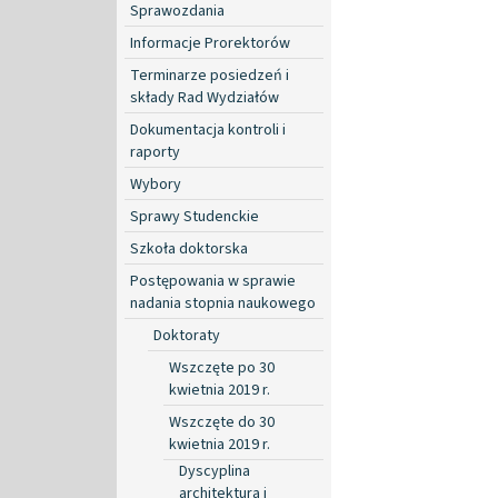
Sprawozdania
Informacje Prorektorów
Terminarze posiedzeń i
składy Rad Wydziałów
Dokumentacja kontroli i
raporty
Wybory
Sprawy Studenckie
Szkoła doktorska
Postępowania w sprawie
nadania stopnia naukowego
Doktoraty
Wszczęte po 30
kwietnia 2019 r.
Wszczęte do 30
kwietnia 2019 r.
Dyscyplina
architektura i