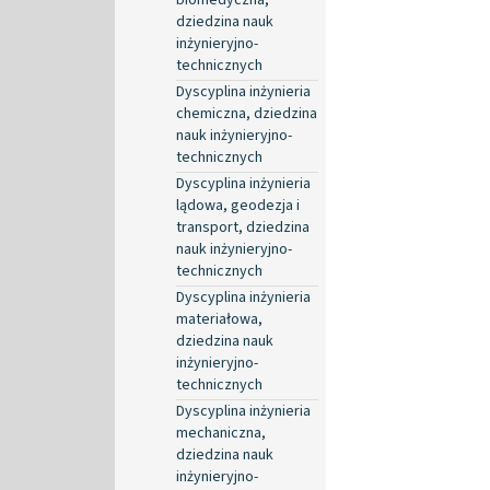
dziedzina nauk
inżynieryjno-
technicznych
Dyscyplina inżynieria
chemiczna, dziedzina
nauk inżynieryjno-
technicznych
Dyscyplina inżynieria
lądowa, geodezja i
transport, dziedzina
nauk inżynieryjno-
technicznych
Dyscyplina inżynieria
materiałowa,
dziedzina nauk
inżynieryjno-
technicznych
Dyscyplina inżynieria
mechaniczna,
dziedzina nauk
inżynieryjno-