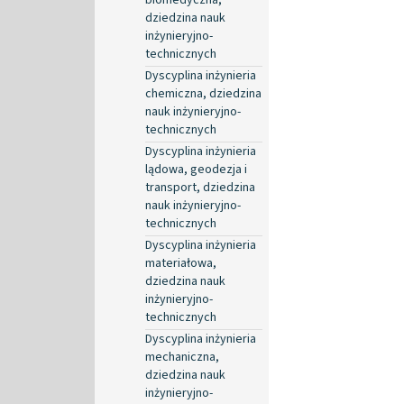
dziedzina nauk
inżynieryjno-
technicznych
Dyscyplina inżynieria
chemiczna, dziedzina
nauk inżynieryjno-
technicznych
Dyscyplina inżynieria
lądowa, geodezja i
transport, dziedzina
nauk inżynieryjno-
technicznych
Dyscyplina inżynieria
materiałowa,
dziedzina nauk
inżynieryjno-
technicznych
Dyscyplina inżynieria
mechaniczna,
dziedzina nauk
inżynieryjno-