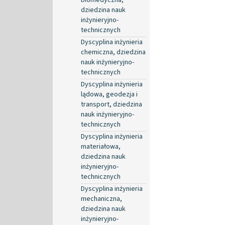
dziedzina nauk
inżynieryjno-
technicznych
Dyscyplina inżynieria
chemiczna, dziedzina
nauk inżynieryjno-
technicznych
Dyscyplina inżynieria
lądowa, geodezja i
transport, dziedzina
nauk inżynieryjno-
technicznych
Dyscyplina inżynieria
materiałowa,
dziedzina nauk
inżynieryjno-
technicznych
Dyscyplina inżynieria
mechaniczna,
dziedzina nauk
inżynieryjno-