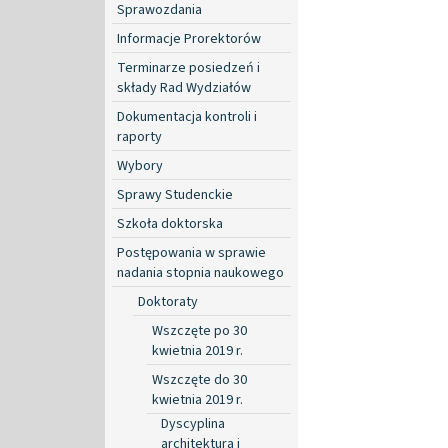
Sprawozdania
Informacje Prorektorów
Terminarze posiedzeń i
składy Rad Wydziałów
Dokumentacja kontroli i
raporty
Wybory
Sprawy Studenckie
Szkoła doktorska
Postępowania w sprawie
nadania stopnia naukowego
Doktoraty
Wszczęte po 30
kwietnia 2019 r.
Wszczęte do 30
kwietnia 2019 r.
Dyscyplina
architektura i