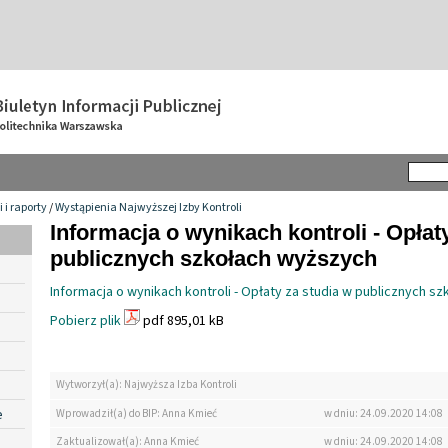
i raporty
/
Wystąpienia Najwyższej Izby Kontroli
Informacja o wynikach kontroli - Opłat
publicznych szkołach wyższych
Informacja o wynikach kontroli - Opłaty za studia w publicznych s
Pobierz plik
pdf 895,01 kB
Wytworzył(a): Najwyższa Izba Kontroli
e
Wprowadził(a) do BIP: Anna Kmieć
w dniu: 24.09.2020 14:08
Zaktualizował(a): Anna Kmieć
w dniu: 24.09.2020 14:08