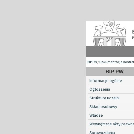
BIP PW
/
Dokumentacja kontroli 
BIP PW
Informacje ogólne
Ogłoszenia
Struktura uczelni
Skład osobowy
Władze
Wewnętrzne akty prawn
Sprawozdania