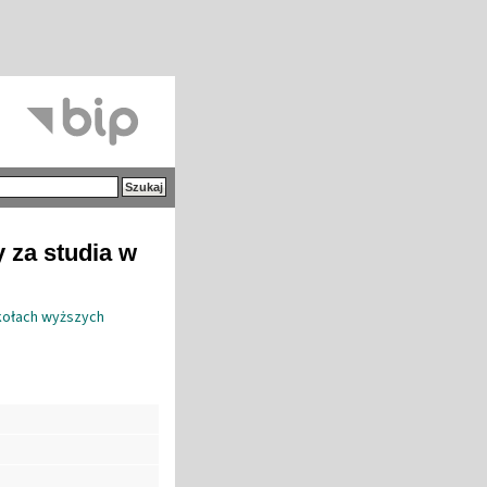
y za studia w
zkołach wyższych