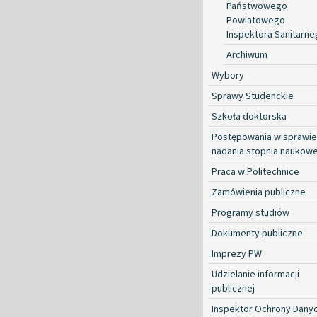
Państwowego
Powiatowego
Inspektora Sanitarn
Archiwum
Wybory
Sprawy Studenckie
Szkoła doktorska
Postępowania w sprawie
nadania stopnia naukow
Praca w Politechnice
Zamówienia publiczne
Programy studiów
Dokumenty publiczne
Imprezy PW
Udzielanie informacji
publicznej
Inspektor Ochrony Dany