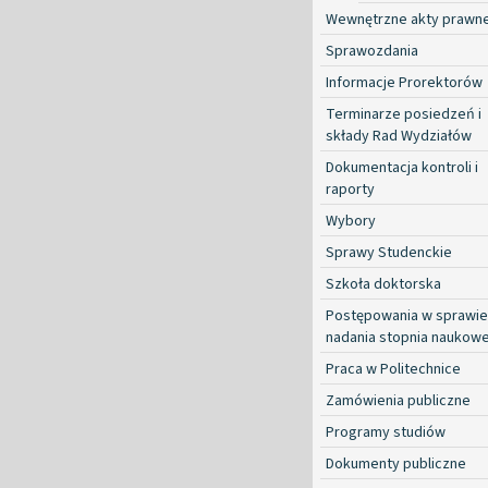
Wewnętrzne akty prawn
Sprawozdania
Informacje Prorektorów
Terminarze posiedzeń i
składy Rad Wydziałów
Dokumentacja kontroli i
raporty
Wybory
Sprawy Studenckie
Szkoła doktorska
Postępowania w sprawie
nadania stopnia naukow
Praca w Politechnice
Zamówienia publiczne
Programy studiów
Dokumenty publiczne