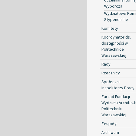
Uczelniana Komis
Wyborcza
Wydziałowe Komi
Stypendialne
Komitety
Koordynator ds.
dostępności w
Politechnice
Warszawskiej
Rady
Rzecznicy
Społeczni
Inspektorzy Pracy
Zarząd Fundacji
Wydziału Architekt
Politechniki
Warszawskiej
Zespoły
Archiwum