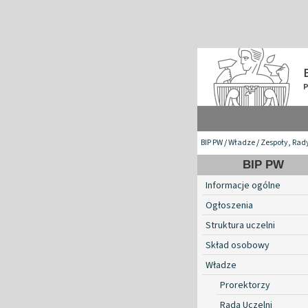
BIP PW
/
Władze
/
Zespoły, Rad
BIP PW
Informacje ogólne
Ogłoszenia
Struktura uczelni
Skład osobowy
Władze
Prorektorzy
Rada Uczelni