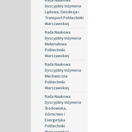
Rada Naukowa
Dyscypliny Inżynieria
Lądowa, Geodezja i
Transport Politechniki
Warszawskiej
Rada Naukowa
Dyscypliny Inżynieria
Materiałowa
Politechniki
Warszawskiej
Rada Naukowa
Dyscypliny Inżynieria
Mechaniczna
Politechniki
Warszawskiej
Rada Naukowa
Dyscypliny Inżynieria
Środowiska,
Górnictwo i
Energetyka
Politechniki
Warszawskiej