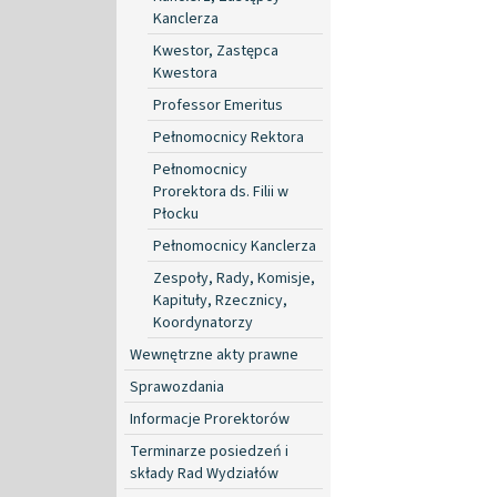
Kanclerza
Kwestor, Zastępca
Kwestora
Professor Emeritus
Pełnomocnicy Rektora
Pełnomocnicy
Prorektora ds. Filii w
Płocku
Pełnomocnicy Kanclerza
Zespoły, Rady, Komisje,
Kapituły, Rzecznicy,
Koordynatorzy
Wewnętrzne akty prawne
Sprawozdania
Informacje Prorektorów
Terminarze posiedzeń i
składy Rad Wydziałów