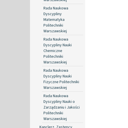
Rada Naukowa
Dyscypliny
Matematyka
Politechniki
Warszawskiej
Rada Naukowa
Dyscypliny Nauki
Chemiczne
Politechniki
Warszawskiej
Rada Naukowa
Dyscypliny Nauki
Fizyczne Politechniki
Warszawskiej
Rada Naukowa
Dyscypliny Nauki o
Zarządzaniu i Jakości
Politechniki
Warszawskiej
Kanclerz, Zastępcy