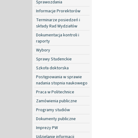
Sprawozdania
Informacje Prorektorów
Terminarze posiedzeń i
składy Rad Wydziałów
Dokumentacja kontroli i
raporty
Wybory
Sprawy Studenckie
Szkoła doktorska
Postępowania w sprawie
nadania stopnia naukowego
Praca w Politechnice
Zamówienia publiczne
Programy studiów
Dokumenty publiczne
Imprezy PW
Udzielanie informacji