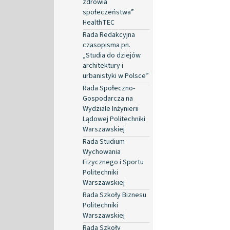
zdrowia
społeczeństwa”
HealthTEC
Rada Redakcyjna
czasopisma pn.
„Studia do dziejów
architektury i
urbanistyki w Polsce”
Rada Społeczno-
Gospodarcza na
Wydziale Inżynierii
Lądowej Politechniki
Warszawskiej
Rada Studium
Wychowania
Fizycznego i Sportu
Politechniki
Warszawskiej
Rada Szkoły Biznesu
Politechniki
Warszawskiej
Rada Szkoły