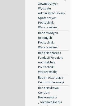
Zewnętrznych
Wydziału
Administracji i Nauk
Społecznych
Politechniki
Warszawskiej
Rada Młodych
Uczonych
Politechniki
Warszawskiej
Rada Nadzorcza
Fundacji Wydziału
Architektury
Politechniki
Warszawskiej
Rada nadzorująca
Centrum Innowacji
Rada Naukowa
Centrum
Doskonałości
„Technologie dla