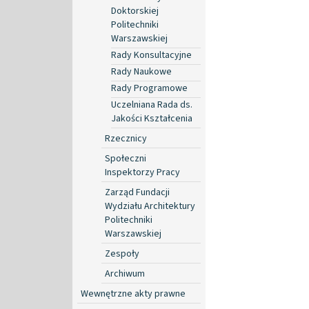
Doktorskiej
Politechniki
Warszawskiej
Rady Konsultacyjne
Rady Naukowe
Rady Programowe
Uczelniana Rada ds.
Jakości Kształcenia
Rzecznicy
Społeczni
Inspektorzy Pracy
Zarząd Fundacji
Wydziału Architektury
Politechniki
Warszawskiej
Zespoły
Archiwum
Wewnętrzne akty prawne