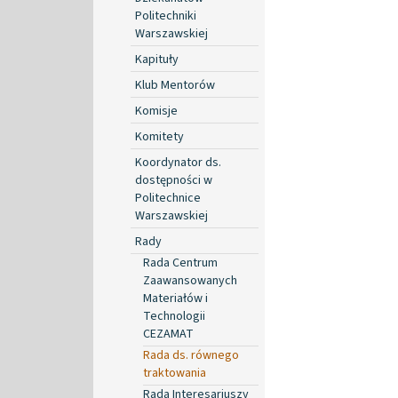
Politechniki
Warszawskiej
Kapituły
Klub Mentorów
Komisje
Komitety
Koordynator ds.
dostępności w
Politechnice
Warszawskiej
Rady
Rada Centrum
Zaawansowanych
Materiałów i
Technologii
CEZAMAT
Rada ds. równego
traktowania
Rada Interesariuszy