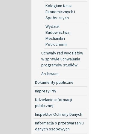
Kolegium Nauk
Ekonomicznych i
Społecznych
Wydział
Budownictwa,
Mechaniki i
Petrochemii
Uchwały rad wydziałów
w sprawie uchwalenia
programów studiów
Archiwum
Dokumenty publiczne
Imprezy PW
Udzielanie informacji
publicznej
Inspektor Ochrony Danych
Informacja o przetwarzaniu
danych osobowych