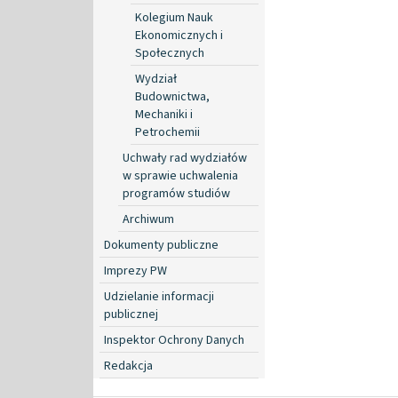
Kolegium Nauk
Ekonomicznych i
Społecznych
Wydział
Budownictwa,
Mechaniki i
Petrochemii
Uchwały rad wydziałów
w sprawie uchwalenia
programów studiów
Archiwum
Dokumenty publiczne
Imprezy PW
Udzielanie informacji
publicznej
Inspektor Ochrony Danych
Redakcja