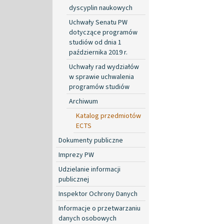
dyscyplin naukowych
Uchwały Senatu PW
dotyczące programów
studiów od dnia 1
października 2019 r.
Uchwały rad wydziałów
w sprawie uchwalenia
programów studiów
Archiwum
Katalog przedmiotów
ECTS
Dokumenty publiczne
Imprezy PW
Udzielanie informacji
publicznej
Inspektor Ochrony Danych
Informacje o przetwarzaniu
danych osobowych