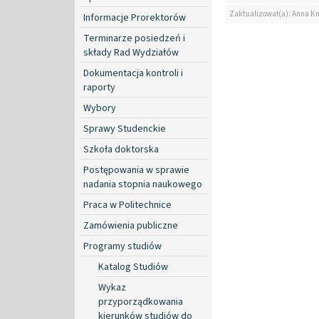
Zaktualizował(a): Anna K
Informacje Prorektorów
Terminarze posiedzeń i
składy Rad Wydziałów
Dokumentacja kontroli i
raporty
Wybory
Sprawy Studenckie
Szkoła doktorska
Postępowania w sprawie
nadania stopnia naukowego
Praca w Politechnice
Zamówienia publiczne
Programy studiów
Katalog Studiów
Wykaz
przyporządkowania
kierunków studiów do