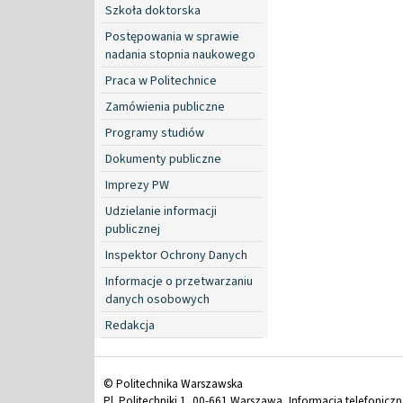
Szkoła doktorska
Postępowania w sprawie
nadania stopnia naukowego
Praca w Politechnice
Zamówienia publiczne
Programy studiów
Dokumenty publiczne
Imprezy PW
Udzielanie informacji
publicznej
Inspektor Ochrony Danych
Informacje o przetwarzaniu
danych osobowych
Redakcja
© Politechnika Warszawska
Pl. Politechniki 1, 00-661 Warszawa, Informacja telefonicz