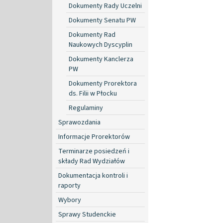
Dokumenty Rady Uczelni
Dokumenty Senatu PW
Dokumenty Rad
Naukowych Dyscyplin
Dokumenty Kanclerza
PW
Dokumenty Prorektora
ds. Filii w Płocku
Regulaminy
Sprawozdania
Informacje Prorektorów
Terminarze posiedzeń i
składy Rad Wydziałów
Dokumentacja kontroli i
raporty
Wybory
Sprawy Studenckie