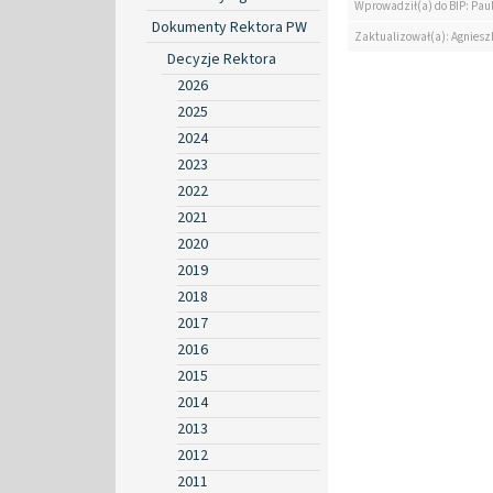
Wprowadził(a) do BIP: Paul
Dokumenty Rektora PW
Zaktualizował(a): Agniesz
Decyzje Rektora
2026
2025
2024
2023
2022
2021
2020
2019
2018
2017
2016
2015
2014
2013
2012
2011