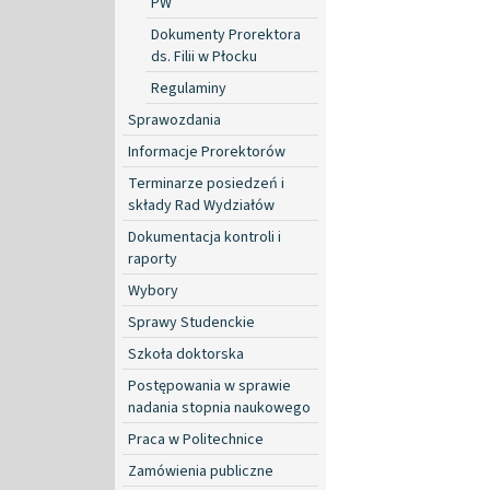
PW
Dokumenty Prorektora
ds. Filii w Płocku
Regulaminy
Sprawozdania
Informacje Prorektorów
Terminarze posiedzeń i
składy Rad Wydziałów
Dokumentacja kontroli i
raporty
Wybory
Sprawy Studenckie
Szkoła doktorska
Postępowania w sprawie
nadania stopnia naukowego
Praca w Politechnice
Zamówienia publiczne